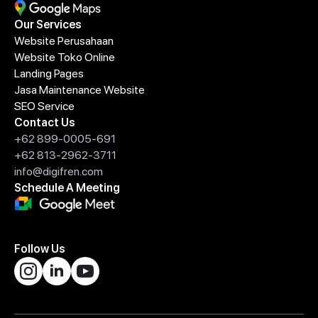
Our Services
Website Perusahaan
Website Toko Online
Landing Pages
Jasa Maintenance Website
SEO Service
Contact Us
+62 899-0005-691
+62 813-2962-3711
info@digifren.com
Schedule A Meeting
Follow Us