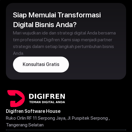
Siap Memulai Transformasi
Digital Bisnis Anda?
Mari wujudkan ide dan strategi digital Anda bersama
tim profesional Digifren. Kami siap menjadi partner
strategis dalam setiap langkah pertumbuhan bisnis
Anda.
Konsultasi Gratis
Digifren Software House
Ruko Orlin RF 11 Serpong Jaya, Jl. Puspitek Serpong ,
Tangerang Selatan