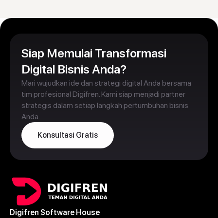
Siap Memulai Transformasi
Digital Bisnis Anda?
Mari wujudkan ide dan strategi digital Anda bersama
tim profesional Digifren. Kami siap menjadi partner
strategis dalam setiap langkah pertumbuhan bisnis
Anda.
Konsultasi Gratis
Digifren Software House