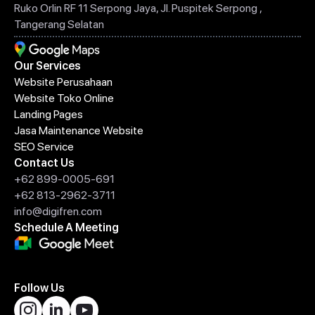
Ruko Orlin RF 11 Serpong Jaya, Jl. Puspitek Serpong ,
Tangerang Selatan
Our Services
Website Perusahaan
Website Toko Online
Landing Pages
Jasa Maintenance Website
SEO Service
Contact Us
+62 899-0005-691
+62 813-2962-3711
info@digifren.com
Schedule A Meeting
Follow Us